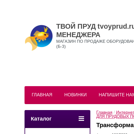
ТВОЙ ПРУД tvoyprud
МЕНЕДЖЕРА
МАГАЗИН ПО ПРОДАЖЕ ОБОРУДОВАНИ
(Б-3)
ГЛАВНАЯ
НОВИНКИ
НАПИШИТЕ НА
Главная
 / 
Интернет
ДЛЯ ПРУДОВЫХ П
Каталог
Трансформат