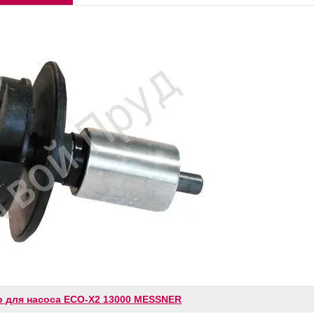
р для насоса ECO-X2 13000 MESSNER