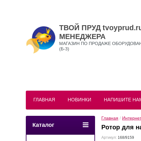
ТВОЙ ПРУД tvoyprud
МЕНЕДЖЕРА
МАГАЗИН ПО ПРОДАЖЕ ОБОРУДОВАНИ
(Б-3)
ГЛАВНАЯ
НОВИНКИ
НАПИШИТЕ НА
Главная
 / 
Интернет
Каталог
Ротор для н
Артикул:
168/9159