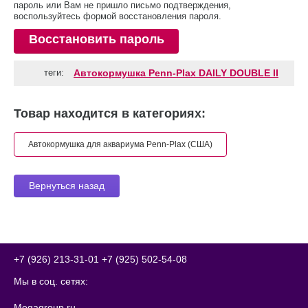
пароль или Вам не пришло письмо подтверждения,
воспользуйтесь формой восстановления пароля.
Восстановить пароль
теги:
Автокормушка Penn-Plax DAILY DOUBLE II
Товар находится в категориях:
Автокормушка для аквариума Penn-Plax (США)
Вернуться назад
+7 (926) 213-31-01
+7 (925) 502-54-08
Мы в соц. сетях:
Megagroup.ru