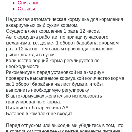
Описание
Отзывы
Недорогая автоматическая кормушка для кормления
аквариумных рыб сухим кормом.
Осуществляет кормление 1 раз в 12 часов.
Автокормушка работает по принципу часового
механизма, т.е. делает 1 оборот барабана с кормом
раз в 12 часов, тем самым производя кормление
рыбок дважды в сутки.
Количество порций корма регулируется по
необходимости.
Рекомендуем перед установкой на аквариум
проверить высыпаемое кормушкой количество корма
за 1 оборот барабана на лист бумаги, чтобы
выполнить необходимую регулировку.
В автокормушках желательно использовать
гранулированные корма.
Питание от батареи типа АА.
Батарея в комплект не входит.
Перед отпуском или выходными убедитесь в том, что
в кормушку установлены свежие элементы питания!