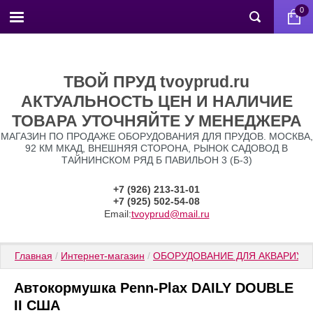
0
ТВОЙ ПРУД tvoyprud.ru
АКТУАЛЬНОСТЬ ЦЕН И НАЛИЧИЕ
ТОВАРА УТОЧНЯЙТЕ У МЕНЕДЖЕРА
МАГАЗИН ПО ПРОДАЖЕ ОБОРУДОВАНИЯ ДЛЯ ПРУДОВ. МОСКВА,
92 КМ МКАД, ВНЕШНЯЯ СТОРОНА, РЫНОК САДОВОД В
ТАЙНИНСКОМ РЯД Б ПАВИЛЬОН 3 (Б-3)
+7 (926) 213-31-01
+7 (925) 502-54-08
Email:
tvoyprud@mail.ru
Главная
 / 
Интернет-магазин
 / 
ОБОРУДОВАНИЕ ДЛЯ АКВАРИУМ
Автокормушка Penn-Plax DAILY DOUBLE
II США