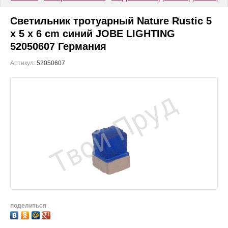
Светильник тротуарный Nature Rustic 5
x 5 x 6 cm синий JOBE LIGHTING
52050607 Германия
Артикул:
52050607
поделиться