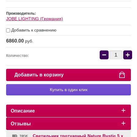
Производитель:
JOBE LIGHTING (Германия)
Добавить к сравнению
6860.00
руб.
−
+
Количество:
Добавить в корзину
Купить в один клик
Описание
Отзывы
теги:
Светильник тротуарный Nature Rustic 5 x