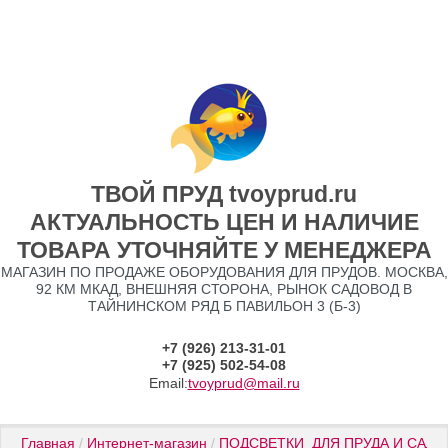
ТВОЙ ПРУД tvoyprud.ru
АКТУАЛЬНОСТЬ ЦЕН И НАЛИЧИЕ
ТОВАРА УТОЧНЯЙТЕ У МЕНЕДЖЕРА
МАГАЗИН ПО ПРОДАЖЕ ОБОРУДОВАНИЯ ДЛЯ ПРУДОВ. МОСКВА,
92 КМ МКАД, ВНЕШНЯЯ СТОРОНА, РЫНОК САДОВОД В
ТАЙНИНСКОМ РЯД Б ПАВИЛЬОН 3 (Б-3)
+7 (926) 213-31-01
+7 (925) 502-54-08
Email:
tvoyprud@mail.ru
Главная
 / 
Интернет-магазин
 / 
ПОДСВЕТКИ  ДЛЯ ПРУДА И САДА
 