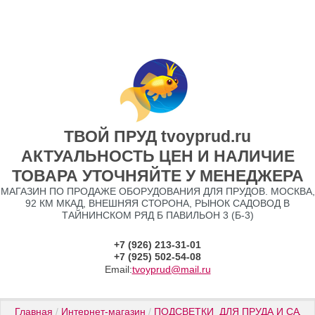
ТВОЙ ПРУД tvoyprud.ru
АКТУАЛЬНОСТЬ ЦЕН И НАЛИЧИЕ
ТОВАРА УТОЧНЯЙТЕ У МЕНЕДЖЕРА
МАГАЗИН ПО ПРОДАЖЕ ОБОРУДОВАНИЯ ДЛЯ ПРУДОВ. МОСКВА,
92 КМ МКАД, ВНЕШНЯЯ СТОРОНА, РЫНОК САДОВОД В
ТАЙНИНСКОМ РЯД Б ПАВИЛЬОН 3 (Б-3)
+7 (926) 213-31-01
+7 (925) 502-54-08
Email:
tvoyprud@mail.ru
Главная
 / 
Интернет-магазин
 / 
ПОДСВЕТКИ  ДЛЯ ПРУДА И САДА
 