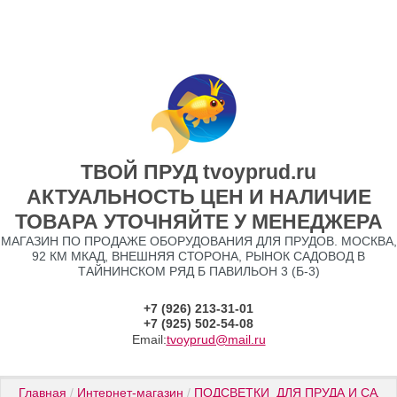
ТВОЙ ПРУД tvoyprud.ru
АКТУАЛЬНОСТЬ ЦЕН И НАЛИЧИЕ
ТОВАРА УТОЧНЯЙТЕ У МЕНЕДЖЕРА
МАГАЗИН ПО ПРОДАЖЕ ОБОРУДОВАНИЯ ДЛЯ ПРУДОВ. МОСКВА,
92 КМ МКАД, ВНЕШНЯЯ СТОРОНА, РЫНОК САДОВОД В
ТАЙНИНСКОМ РЯД Б ПАВИЛЬОН 3 (Б-3)
+7 (926) 213-31-01
+7 (925) 502-54-08
Email:
tvoyprud@mail.ru
Главная
 / 
Интернет-магазин
 / 
ПОДСВЕТКИ  ДЛЯ ПРУДА И САДА
 