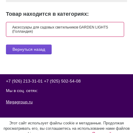
Товар находится в категориях:
Аксессуары для садовых светильников GARDEN LIGHTS
(Голландия)
Вернуться назад
+7 (926) 213-31-01
+7 (925) 502-54-08
Мы в соц. сетях:
Megagroup.ru
Этот сайт использует файлы cookie и метаданные. Продолжая
просматривать его, вы соглашаетесь на использование нами файлов
live-b8168f74.txt